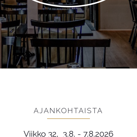
AJANKOHTAISTA
Viikko 32, 3.8. - 7.8.2026