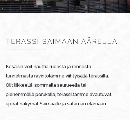
TERASSI SAIMAAN ÄÄRELLÄ
Kesäisin voit nauttia ruoasta ja rennosta
tunnelmasta ravintolamme viihtyisällä terassilla.
Olit liikkeellä isommalla seurueella tai
pienemmällä porukalla, terassiltamme avautuvat
upeat näkymät Saimaalle ja sataman elämään.