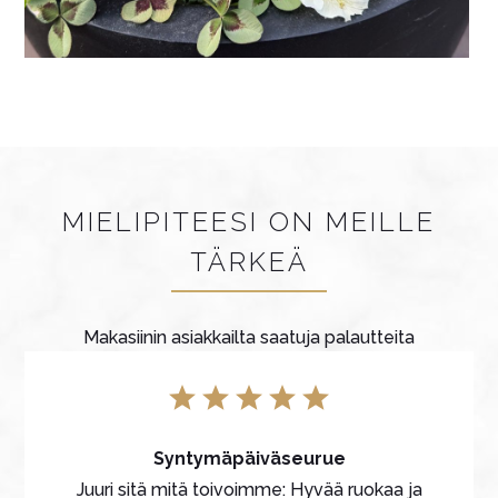
MIELIPITEESI ON MEILLE
TÄRKEÄ
Makasiinin asiakkailta saatuja palautteita
Syntymäpäiväseurue
Juuri sitä mitä toivoimme: Hyvää ruokaa ja