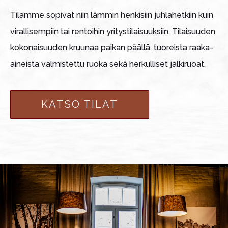
Tilamme sopivat niin lämmin henkisiin juhlahetkiin kuin
virallisempiin tai rentoihin yritystilaisuuksiin. Tilaisuuden
kokonaisuuden kruunaa paikan päällä, tuoreista raaka-
aineista valmistettu ruoka sekä herkulliset jälkiruoat.
KATSO TILAT