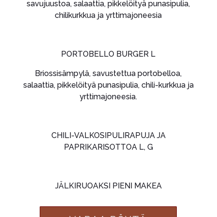
savujuustoa, salaattia, pikkelöityä punasipulia,
chilikurkkua ja yrttimajoneesia
PORTOBELLO BURGER L
Briossisämpylä, savustettua portobelloa,
salaattia, pikkelöityä punasipulia, chili-kurkkua ja
yrttimajoneesia.
CHILI-VALKOSIPULIRAPUJA JA
PAPRIKARISOTTOA L, G
JÄLKIRUOAKSI PIENI MAKEA