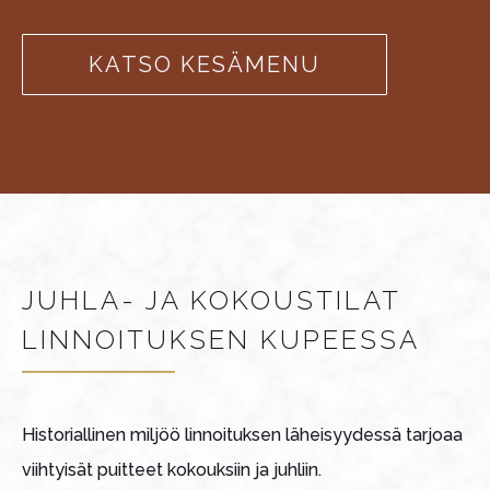
KATSO KESÄMENU
JUHLA- JA KOKOUSTILAT
LINNOITUKSEN KUPEESSA
Historiallinen miljöö linnoituksen läheisyydessä tarjoaa
viihtyisät puitteet kokouksiin ja juhliin.