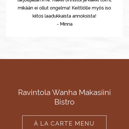
mikään ei ollut ongelma! Keittiölle myös iso
kiitos laadukkaista annoksista!
- Minna
Ravintola Wanha Makasiini
Bistro
À LA CARTE MENU