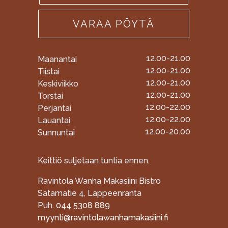
VARAA PÖYTÄ
12.00-21.00
Maanantai
12.00-21.00
Tiistai
12.00-21.00
Keskiviikko
12.00-21.00
Torstai
12.00-22.00
Perjantai
12.00-22.00
Lauantai
12.00-20.00
Sunnuntai
Keittiö suljetaan tuntia ennen.
Ravintola Wanha Makasiini Bistro
Satamatie 4, Lappeenranta
Puh.
044 5308 889
myynti@ravintolawanhamakasiini.fi