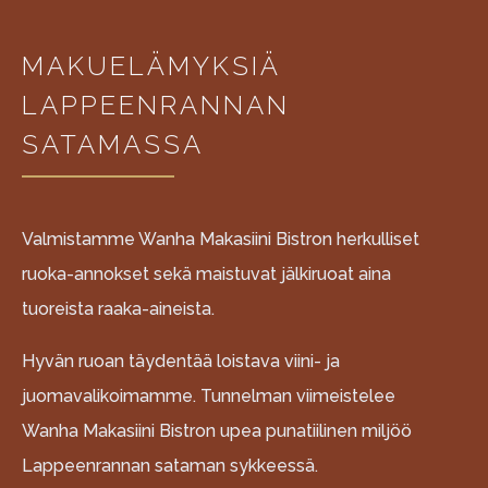
MAKUELÄMYKSIÄ
LAPPEENRANNAN
SATAMASSA
Valmistamme Wanha Makasiini Bistron herkulliset
ruoka-annokset sekä maistuvat jälkiruoat aina
tuoreista raaka-aineista.
Hyvän ruoan täydentää loistava viini- ja
juomavalikoimamme. Tunnelman viimeistelee
Wanha Makasiini Bistron upea punatiilinen miljöö
Lappeenrannan sataman sykkeessä.