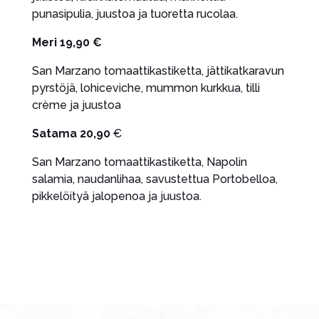
punasipulia, juustoa ja tuoretta rucolaa.
Meri 19,90 €
San Marzano tomaattikastiketta, jättikatkaravun
pyrstöjä, lohiceviche, mummon kurkkua, tilli
crème ja juustoa
Satama 20,90
€
San Marzano tomaattikastiketta, Napolin
salamia, naudanlihaa, savustettua Portobelloa,
pikkelöityä jalopenoa ja juustoa.