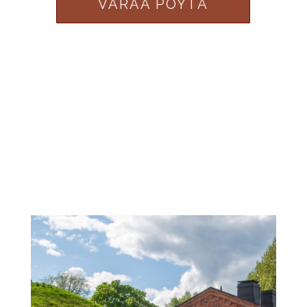
VARAA PÖYTÄ