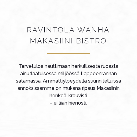
RAVINTOLA WANHA
MAKASIINI BISTRO
Tervetuloa nauttimaan herkullisesta ruoasta
ainutlaatuisessa miljöössä Lappeenrannan
satamassa. Ammattiylpeydellä suunnitelluissa
annoksissamme on mukana ripaus Makasiinin
henkeä, krouvisti
– ei liian hienosti.