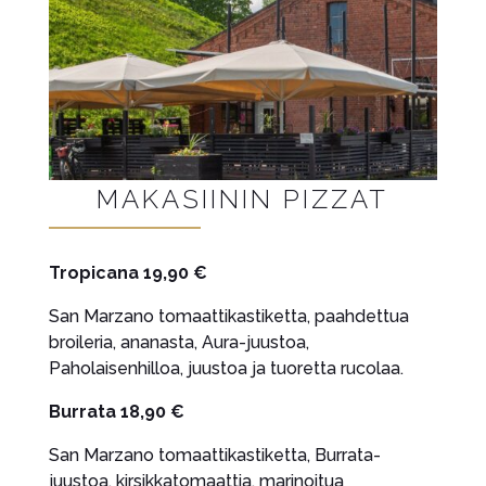
MAKASIININ PIZZAT
Tropicana 19,90 €
San Marzano tomaattikastiketta, paahdettua
broileria, ananasta, Aura-juustoa,
Paholaisenhilloa, juustoa ja tuoretta rucolaa.
Burrata 18,90 €
San Marzano tomaattikastiketta, Burrata-
juustoa, kirsikkatomaattia, marinoitua